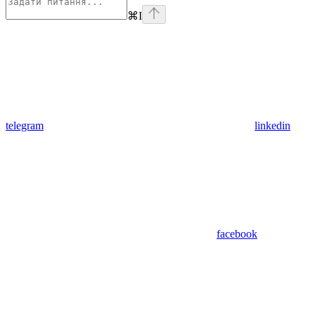
⌘
I
telegram
linkedin
facebook