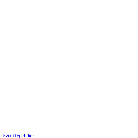
EventTypeFilter