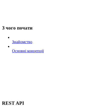
З чого почати
Знайомство
Основні концепції
REST API