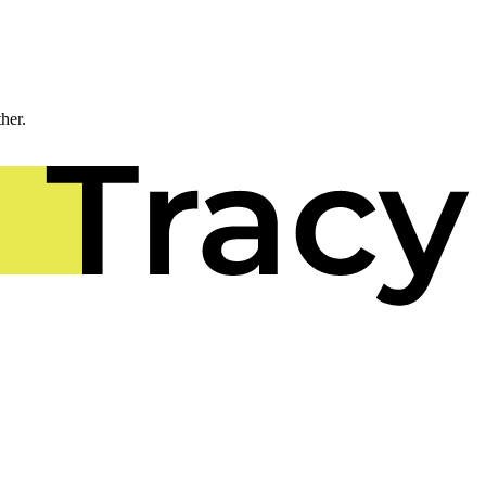
ther.