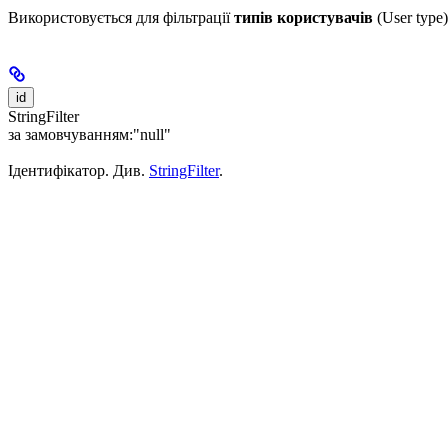
Використовується для фільтрації
типів користувачів
(User type)
id
StringFilter
за замовчуванням:
"null"
Ідентифікатор. Див.
StringFilter
.