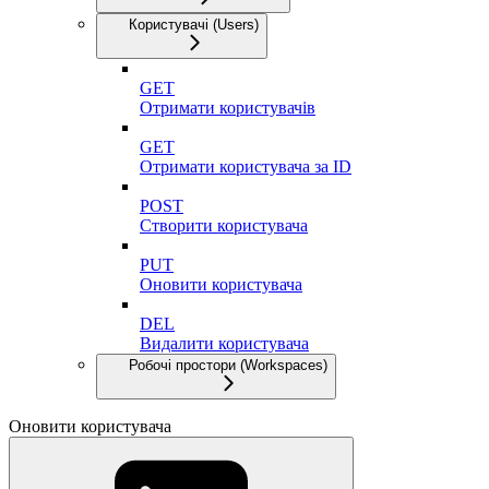
Користувачі (Users)
GET
Отримати користувачів
GET
Отримати користувача за ID
POST
Створити користувача
PUT
Оновити користувача
DEL
Видалити користувача
Робочі простори (Workspaces)
Оновити користувача