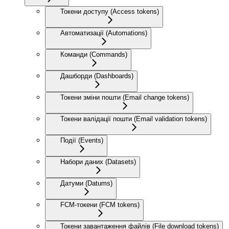
Токени доступу (Access tokens)
Автоматизації (Automations)
Команди (Commands)
Дашборди (Dashboards)
Токени зміни пошти (Email change tokens)
Токени валідації пошти (Email validation tokens)
Події (Events)
Набори даних (Datasets)
Датуми (Datums)
FCM-токени (FCM tokens)
Токени завантаження файлів (File download tokens)