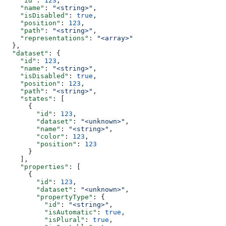
    "id"
: 
123
,
    "name"
: 
"<string>"
,
    "isDisabled"
: 
true
,
    "position"
: 
123
,
    "path"
: 
"<string>"
,
    "representations"
: 
"<array>"
  },
  "dataset"
: {
    "id"
: 
123
,
    "name"
: 
"<string>"
,
    "isDisabled"
: 
true
,
    "position"
: 
123
,
    "path"
: 
"<string>"
,
    "states"
: [
      {
        "id"
: 
123
,
        "dataset"
: 
"<unknown>"
,
        "name"
: 
"<string>"
,
        "color"
: 
123
,
        "position"
: 
123
      }
    ],
    "properties"
: [
      {
        "id"
: 
123
,
        "dataset"
: 
"<unknown>"
,
        "propertyType"
: {
          "id"
: 
"<string>"
,
          "isAutomatic"
: 
true
,
          "isPlural"
: 
true
,