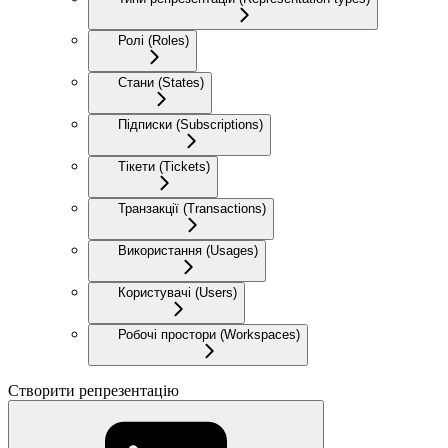
Ролі (Roles)
Стани (States)
Підписки (Subscriptions)
Тікети (Tickets)
Транзакції (Transactions)
Використання (Usages)
Користувачі (Users)
Робочі простори (Workspaces)
Створити репрезентацію