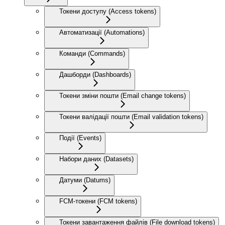
Токени доступу (Access tokens)
Автоматизації (Automations)
Команди (Commands)
Дашборди (Dashboards)
Токени зміни пошти (Email change tokens)
Токени валідації пошти (Email validation tokens)
Події (Events)
Набори даних (Datasets)
Датуми (Datums)
FCM-токени (FCM tokens)
Токени завантаження файлів (File download tokens)