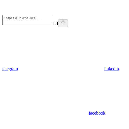
⌘
I
telegram
linkedin
facebook