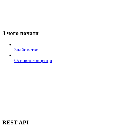
З чого почати
Знайомство
Основні концепції
REST API