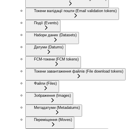
Токени валідації пошти (Email validation tokens)
Події (Events)
Набори даних (Datasets)
Датуми (Datums)
FCM-токени (FCM tokens)
Токени завантаження файлів (File download tokens)
Файли (Files)
Зображення (Images)
Метадатуми (Metadatums)
Переміщення (Moves)