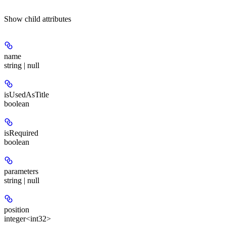
Show
child attributes
name
string | null
isUsedAsTitle
boolean
isRequired
boolean
parameters
string | null
position
integer<int32>