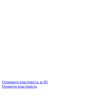
Отримати властивість за ID
Оновити властивість