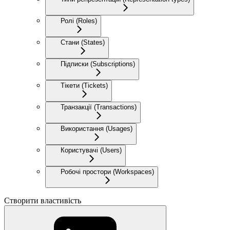
Ролі (Roles)
Стани (States)
Підписки (Subscriptions)
Тікети (Tickets)
Транзакції (Transactions)
Використання (Usages)
Користувачі (Users)
Робочі простори (Workspaces)
Створити властивість