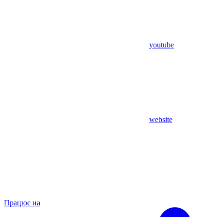
youtube
website
Працює на