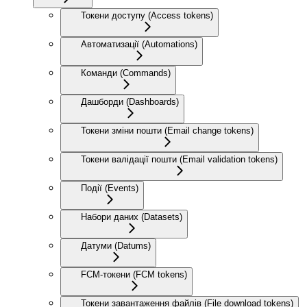
Токени доступу (Access tokens)
Автоматизації (Automations)
Команди (Commands)
Дашборди (Dashboards)
Токени зміни пошти (Email change tokens)
Токени валідації пошти (Email validation tokens)
Події (Events)
Набори даних (Datasets)
Датуми (Datums)
FCM-токени (FCM tokens)
Токени завантаження файлів (File download tokens)