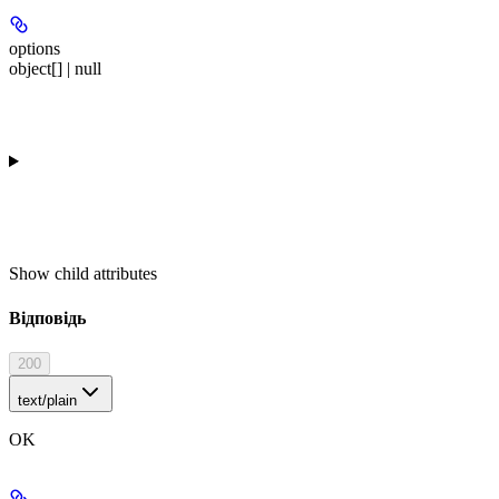
options
object[] | null
Show
child attributes
Відповідь
200
text/plain
OK