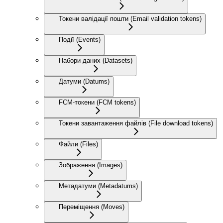
Токени валідації пошти (Email validation tokens)
Події (Events)
Набори даних (Datasets)
Датуми (Datums)
FCM-токени (FCM tokens)
Токени завантаження файлів (File download tokens)
Файли (Files)
Зображення (Images)
Метадатуми (Metadatums)
Переміщення (Moves)