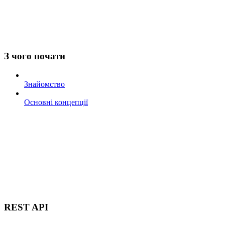
З чого почати
Знайомство
Основні концепції
REST API