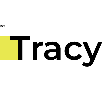
ther.