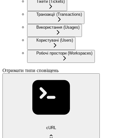
Тікети (Tickets)
Транзакції (Transactions)
Використання (Usages)
Користувачі (Users)
Робочі простори (Workspaces)
Отримати типи сповіщень
cURL