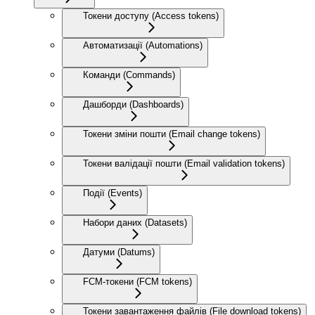
Токени доступу (Access tokens)
Автоматизації (Automations)
Команди (Commands)
Дашборди (Dashboards)
Токени зміни пошти (Email change tokens)
Токени валідації пошти (Email validation tokens)
Події (Events)
Набори даних (Datasets)
Датуми (Datums)
FCM-токени (FCM tokens)
Токени завантаження файлів (File download tokens)