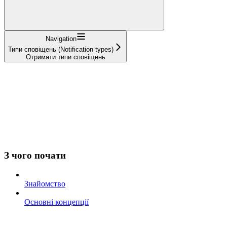
Navigation
Типи сповіщень (Notification types)
Отримати типи сповіщень
З чого почати
Знайомство
Основні концепції