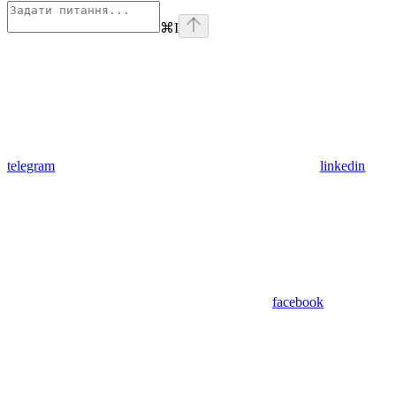
⌘
I
telegram
linkedin
facebook