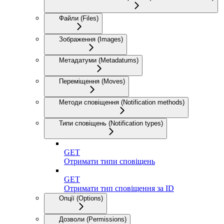
Файли (Files)
Зображення (Images)
Метадатуми (Metadatums)
Переміщення (Moves)
Методи сповіщення (Notification methods)
Типи сповіщень (Notification types)
GET
Отримати типи сповіщень
GET
Отримати тип сповіщення за ID
Опції (Options)
Дозволи (Permissions)