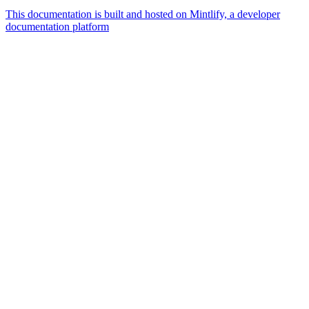
This documentation is built and hosted on Mintlify, a developer
documentation platform