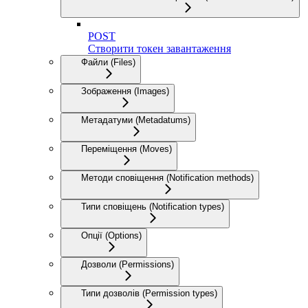
POST
Створити токен завантаження
Файли (Files)
Зображення (Images)
Метадатуми (Metadatums)
Переміщення (Moves)
Методи сповіщення (Notification methods)
Типи сповіщень (Notification types)
Опції (Options)
Дозволи (Permissions)
Типи дозволів (Permission types)