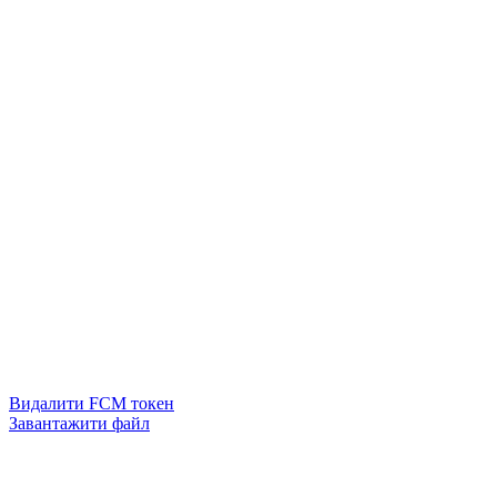
Видалити FCM токен
Завантажити файл