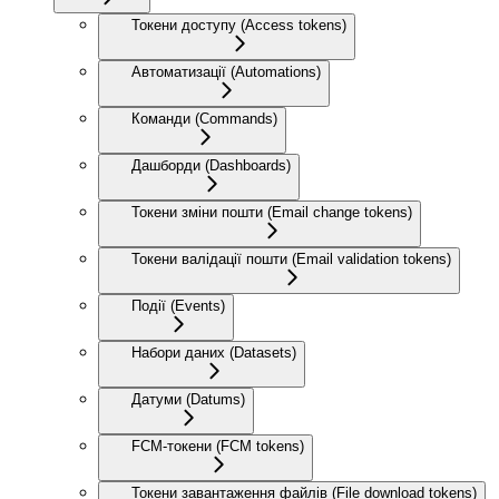
Токени доступу (Access tokens)
Автоматизації (Automations)
Команди (Commands)
Дашборди (Dashboards)
Токени зміни пошти (Email change tokens)
Токени валідації пошти (Email validation tokens)
Події (Events)
Набори даних (Datasets)
Датуми (Datums)
FCM-токени (FCM tokens)
Токени завантаження файлів (File download tokens)