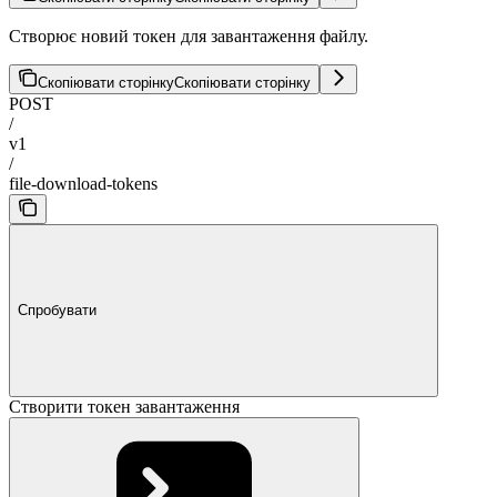
Створює новий токен для завантаження файлу.
Скопіювати сторінку
Скопіювати сторінку
POST
/
v1
/
file-download-tokens
Спробувати
Створити токен завантаження