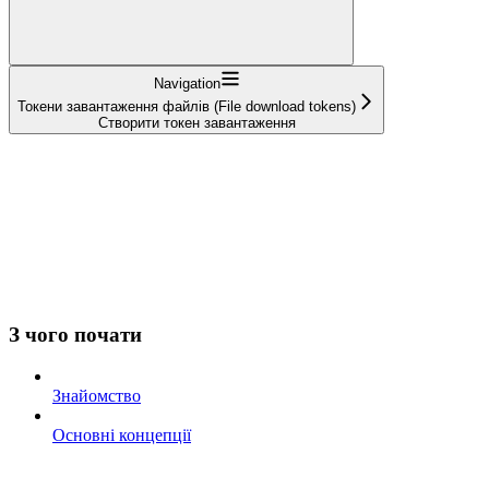
Navigation
Токени завантаження файлів (File download tokens)
Створити токен завантаження
З чого почати
Знайомство
Основні концепції