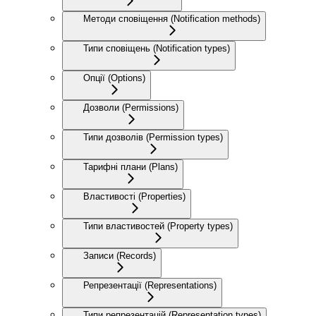
Методи сповіщення (Notification methods)
Типи сповіщень (Notification types)
Опції (Options)
Дозволи (Permissions)
Типи дозволів (Permission types)
Тарифні плани (Plans)
Властивості (Properties)
Типи властивостей (Property types)
Записи (Records)
Репрезентації (Representations)
Типи репрезентацій (Representation types)