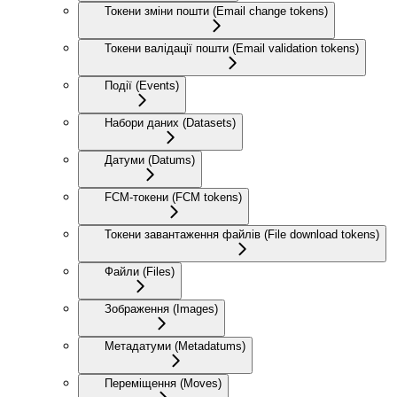
Токени зміни пошти (Email change tokens)
Токени валідації пошти (Email validation tokens)
Події (Events)
Набори даних (Datasets)
Датуми (Datums)
FCM-токени (FCM tokens)
Токени завантаження файлів (File download tokens)
Файли (Files)
Зображення (Images)
Метадатуми (Metadatums)
Переміщення (Moves)