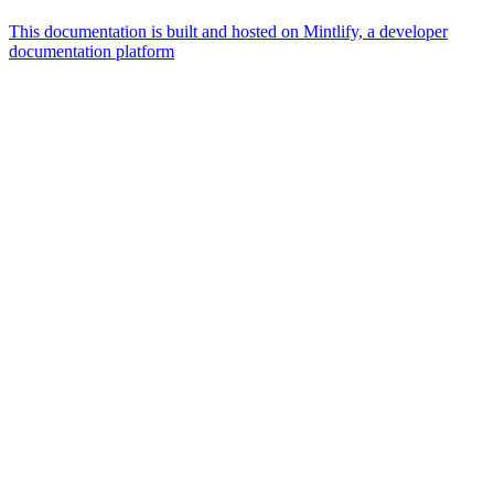
This documentation is built and hosted on Mintlify, a developer
documentation platform