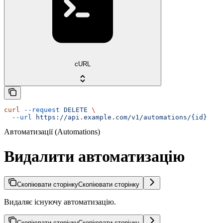
cURL
curl
 --request
 DELETE
 \
  --url
 https://api.example.com/v1/automations/{id}
Автоматизації (Automations)
Видалити автоматизацію
Скопіювати сторінку
Скопіювати сторінку
Видаляє існуючу автоматизацію.
Скопіювати сторінку
Скопіювати сторінку