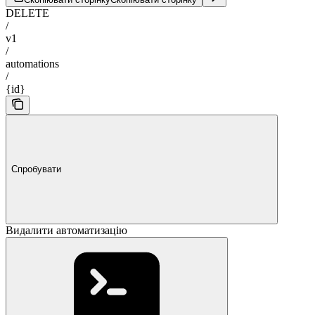
DELETE
/
v1
/
automations
/
{id}
Спробувати
Видалити автоматизацію