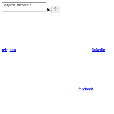
⌘
I
telegram
linkedin
facebook