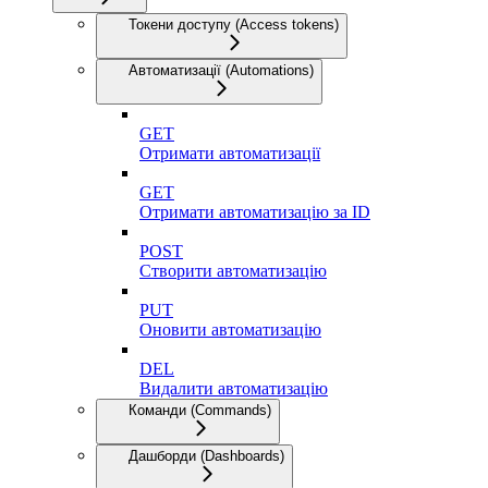
Токени доступу (Access tokens)
Автоматизації (Automations)
GET
Отримати автоматизації
GET
Отримати автоматизацію за ID
POST
Створити автоматизацію
PUT
Оновити автоматизацію
DEL
Видалити автоматизацію
Команди (Commands)
Дашборди (Dashboards)