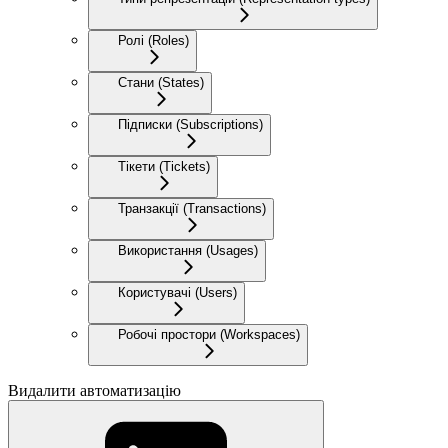
Ролі (Roles)
Стани (States)
Підписки (Subscriptions)
Тікети (Tickets)
Транзакції (Transactions)
Використання (Usages)
Користувачі (Users)
Робочі простори (Workspaces)
Видалити автоматизацію